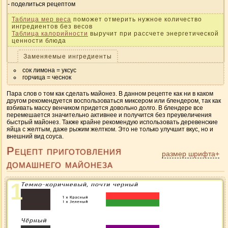
Таблица мер веса
поможет отмерить нужное количество
ингредиентов без весов
Таблица калорийности
выручит при рассчете энергетической
ценности блюда
Заменяемые ингредиенты
сок лимона = уксус
горчица = чеснок
Пара слов о том как сделать майонез. В данном рецепте как ни в каком
другом рекомендуется воспользоваться миксером или блендером, так как
взбивать массу венчиком придется довольно долго. В блендере все
перемешается значительно активнее и получится без преувеличения
быстрый майонез. Также крайне рекомендую использовать деревенские
яйца с желтым, даже рыжим желтком. Это не только улучшит вкус, но и
внешний вид соуса.
Рецепт приготовления
размер шрифта+
домашнего майонеза
1