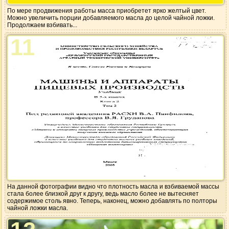
По мере продвижения работы масса приобретет ярко желтый цвет.
Можно увеличить порции добавляемого масла до целой чайной ложки.
Продолжаем взбивать...
11
На данной фотографии видно что плотность масла и взбиваемой массы
стала более близкой друг к другу, ведь масло более не вытесняет
содержимое столь явно. Теперь, наконец, можно добавлять по полторы
чайной ложки масла.