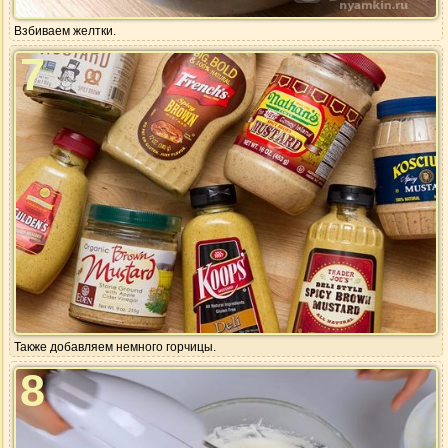
Взбиваем желтки.
7
Также добавляем немного горчицы.
8