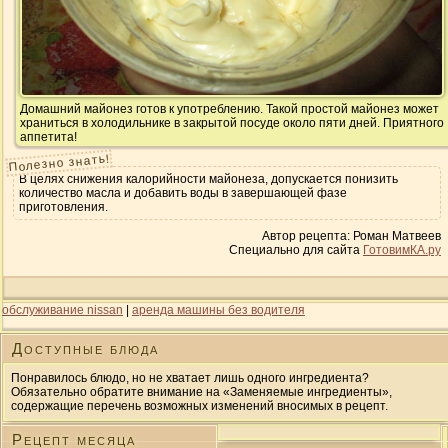
Домашний майонез готов к употреблению. Такой простой майонез может
храниться в холодильнике в закрытой посуде около пяти дней. Приятного
аппетита!
Полезно знать!
В целях снижения калорийности майонеза, допускается понизить
количество масла и добавить воды в завершающей фазе
приготовления.
Автор рецепта: Роман Матвеев
Специально для сайта
ГотовимКА.ру
обслуживание nissan
|
аренда машины без водителя
Доступные блюда
Понравилось блюдо, но не хватает лишь одного ингредиента?
Обязательно обратите внимание на «Заменяемые ингредиенты»,
содержащие перечень возможных изменений вносимых в рецепт.
Рецепт месяца