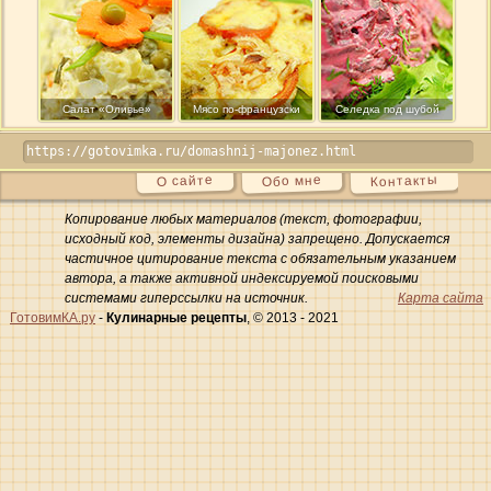
Салат «Оливье»
Мясо по-французски
Селедка под шубой
Контакты
Обо мне
О сайте
Копирование любых материалов (текст, фотографии,
исходный код, элементы дизайна) запрещено. Допускается
частичное цитирование текста с обязательным указанием
автора, а также активной индексируемой поисковыми
системами гиперссылки на источник.
Карта сайта
ГотовимКА.ру
-
Кулинарные рецепты
, © 2013 - 2021