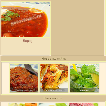
Борщ
Новое на сайте
Томатный соус
Пицца домашняя
Мохиито
Популярное