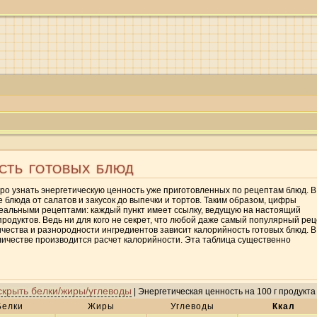
сть готовых блюд
ро узнать энергетическую ценность уже приготовленных по рецептам блюд. В
блюда от салатов и закусок до выпечки и тортов. Таким образом, цифры
реальными рецептами: каждый пункт имеет ссылку, ведущую на настоящий
родуктов. Ведь ни для кого не секрет, что любой даже самый популярный ре
чества и разнородности ингредиентов зависит калорийность готовых блюд. В
количестве производится расчет калорийности. Эта таблица существенно
скрыть белки/жиры/углеводы
|
Энергетическая ценность на 100 г продукта
Белки
Жиры
Углеводы
Ккал