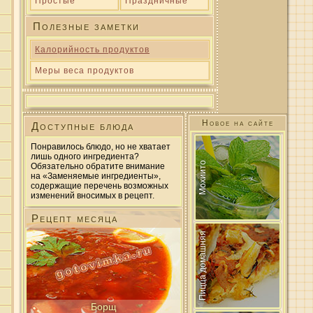
Простые
Праздничные
Полезные заметки
Калорийность продуктов
Меры веса продуктов
Новое на сайте
Доступные блюда
Понравилось блюдо, но не хватает
лишь одного ингредиента?
Мохиито
Обязательно обратите внимание
на «Заменяемые ингредиенты»,
содержащие перечень возможных
изменений вносимых в рецепт.
Рецепт месяца
Пицца домашняя
Борщ