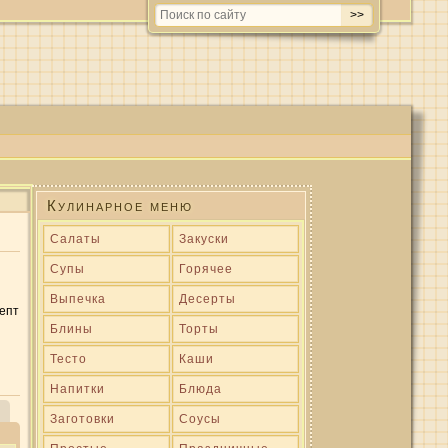
Кулинарное меню
Салаты
Закуски
Супы
Горячее
Выпечка
Десерты
цепт
Блины
Торты
Тесто
Каши
Напитки
Блюда
Заготовки
Соусы