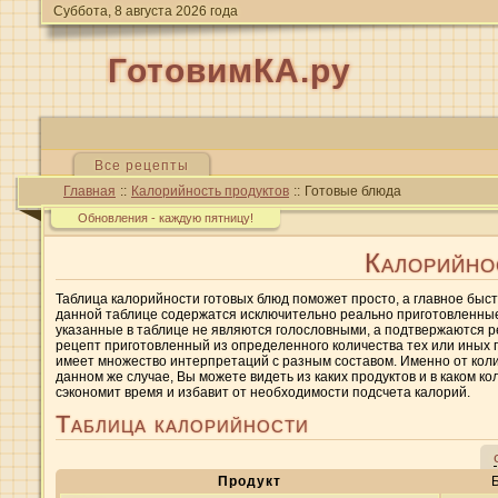
Суббота, 8 августа 2026 года
ГотовимКА.ру
Все рецепты
Главная
::
Калорийность продуктов
::
Готовые блюда
Обновления - каждую пятницу!
Калорийно
Таблица калорийности готовых блюд поможет просто, а главное быст
данной таблице содержатся исключительно реально приготовленные 
указанные в таблице не являются голословными, а подтвержаются 
рецепт приготовленный из определенного количества тех или иных п
имеет множество интерпретаций с разным составом. Именно от коли
данном же случае, Вы можете видеть из каких продуктов и в каком 
сэкономит время и избавит от необходимости подсчета калорий.
Таблица калорийности
Продукт